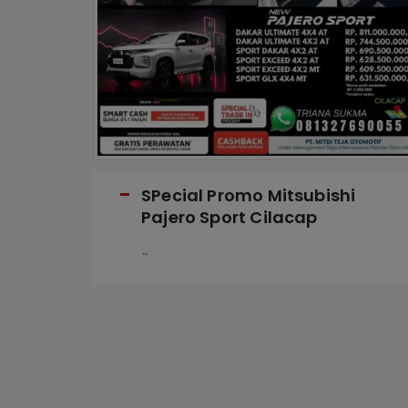
i
SPecial Promo Mitsubishi
Pajero Sport Cilacap
...