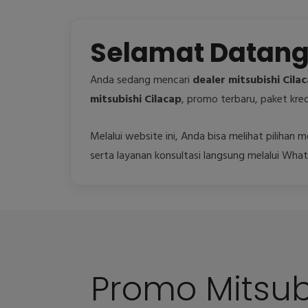
Selamat Datang 
Anda sedang mencari
dealer mitsubishi Cila
mitsubishi Cilacap
, promo terbaru, paket kred
Melalui website ini, Anda bisa melihat pilihan
serta layanan konsultasi langsung melalui Wha
Promo Mitsub