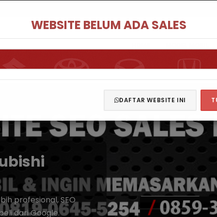
WEBSITE BELUM ADA SALES
HOME
MODEL MOBIL
DAFTAR WEBSITE INI
T
ubishi
ih profesional, SEO
eli dari Google.