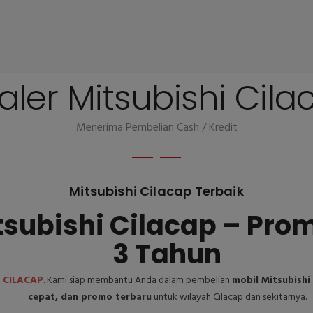
aler Mitsubishi Cila
Menerima Pembelian Cash / Kredit
Mitsubishi Cilacap Terbaik
tsubishi Cilacap – Pro
3 Tahun
I
CILACAP
. Kami siap membantu Anda dalam pembelian
mobil Mitsubish
cepat, dan promo terbaru
untuk wilayah Cilacap dan sekitarnya.