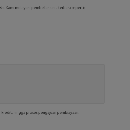
hi. Kami melayani pembelian unit terbaru seperti:
asi kredit, hingga proses pengajuan pembiayaan.