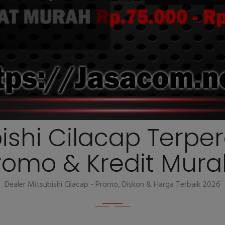
bishi Cilacap Terpe
romo & Kredit Mur
Dealer Mitsubishi Cilacap - Promo, Diskon & Harga Terbaik 2026