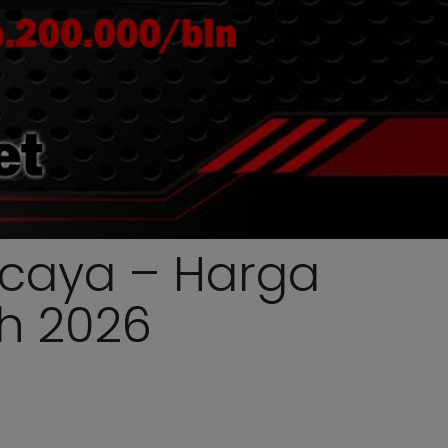
rcaya – Harga
ah 2026