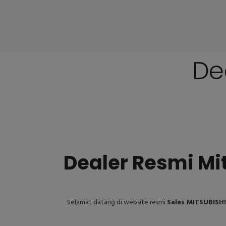
De
Dealer Resmi Mi
Selamat datang di website resmi
Sales MITSUBISH