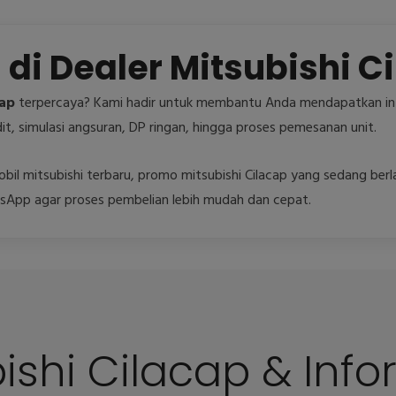
di Dealer Mitsubishi C
cap
terpercaya? Kami hadir untuk membantu Anda mendapatkan in
it, simulasi angsuran, DP ringan, hingga proses pemesanan unit.
 mobil mitsubishi terbaru, promo mitsubishi Cilacap yang sedang ber
tsApp agar proses pembelian lebih mudah dan cepat.
ishi Cilacap & Info