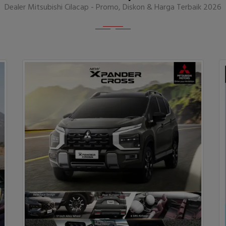
Dealer Mitsubishi Cilacap - Promo, Diskon & Harga Terbaik 2026