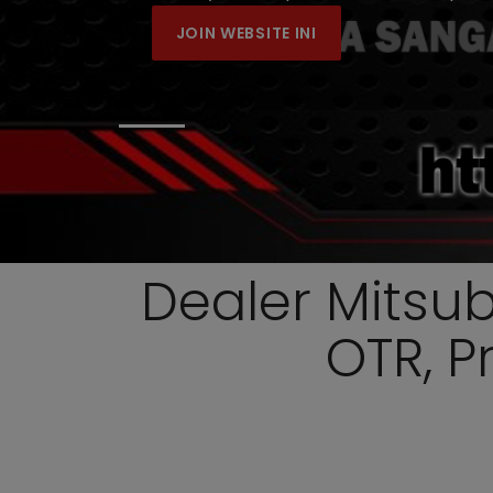
JOIN WEBSITE INI
Dealer Mitsu
OTR, P