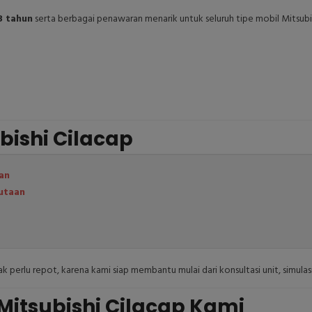
3 tahun
serta berbagai penawaran menarik untuk seluruh tipe mobil Mitsubis
bishi Cilacap
an
utaan
dak perlu repot, karena kami siap membantu mulai dari konsultasi unit, simul
Mitsubishi Cilacap Kami