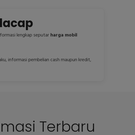
ilacap
formasi lengkap seputar
harga mobil
laku, informasi pembelian cash maupun kredit,
rmasi Terbaru