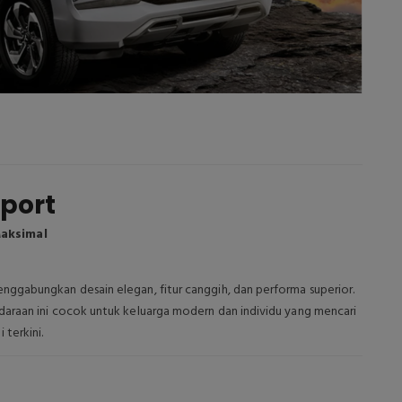
Sport
aksimal
ggabungkan desain elegan, fitur canggih, dan performa superior.
daraan ini cocok untuk keluarga modern dan individu yang mencari
terkini.