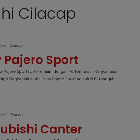
hi Cilacap
bishi Cilacap
 Pajero Sport
ew Pajero SportSUV Premium dengan Performa dan Kenyamanan
ripsi SingkatMitsubishi New Pajero Sport adalah SUV tangguh
bishi Cilacap
subishi Canter