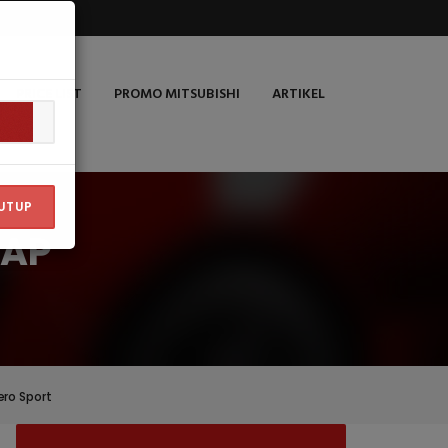
PRICE LIST
PROMO MITSUBISHI
ARTIKEL
UTUP
CAP
ero Sport