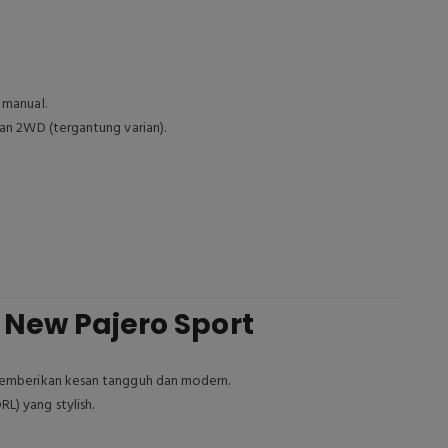
manual.
an 2WD (tergantung varian).
 New Pajero Sport
 memberikan kesan tangguh dan modern.
L) yang stylish.