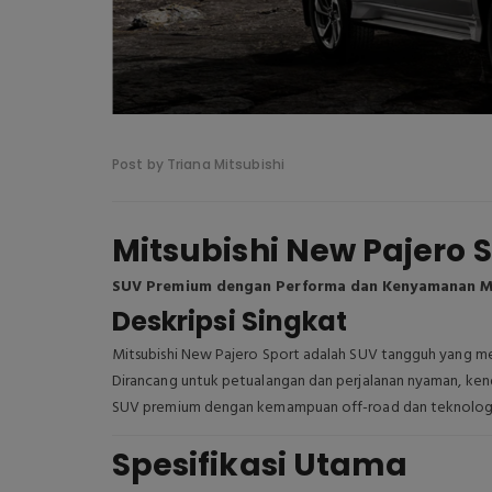
Post by Triana Mitsubishi
Mitsubishi New Pajero 
SUV Premium dengan Performa dan Kenyamanan M
Deskripsi Singkat
Mitsubishi New Pajero Sport adalah SUV tangguh yang men
Dirancang untuk petualangan dan perjalanan nyaman, ken
SUV premium dengan kemampuan off-road dan teknologi 
Spesifikasi Utama